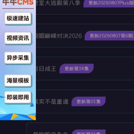
密室大逃脱第八季
更新20260807Plus
说唱巅峰对决2026
更新20260807第6
百日成王
更新第14集
其实不是重逢
更新第01集