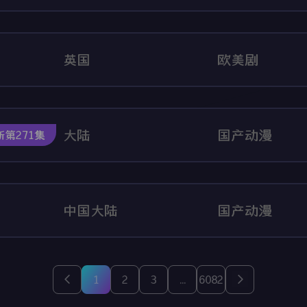
英国
欧美剧
大陆
国产动漫
新第271集
中国大陆
国产动漫
1
2
3
...
6082