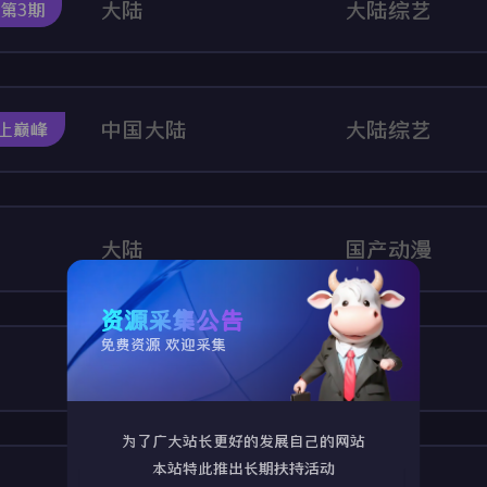
大陆
大陆综艺
版第3期
中国大陆
大陆综艺
期上巅峰
大陆
国产动漫
资源采集公告
免费资源 欢迎采集
中国大陆
国产剧
为了广大站长更好的发展自己的网站
本站特此推出长期扶持活动