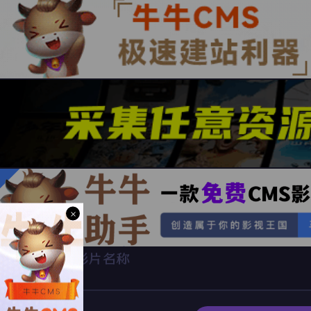
×
影片名称