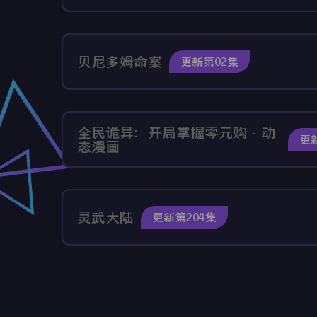
贝尼多姆命案
更新第02集
全民诡异：开局掌握零元购·动
更
态漫画
灵武大陆
更新第204集