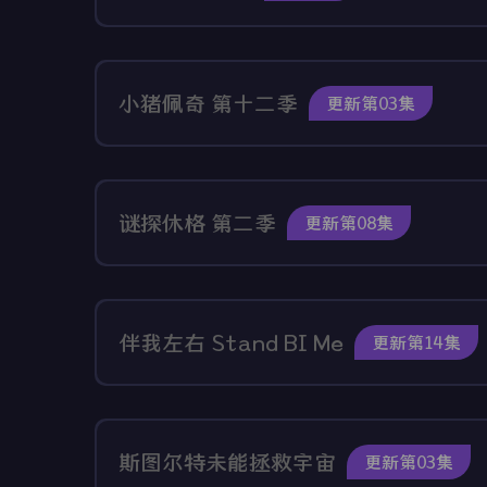
小猪佩奇 第十二季
更新第03集
谜探休格 第二季
更新第08集
伴我左右 Stand BI Me
更新第14集
斯图尔特未能拯救宇宙
更新第03集