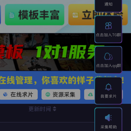
通知
点击加入TG群
点击加入qq群
我要求片
更新时间
采集帮助