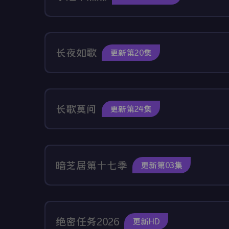
长夜如歌
更新第20集
长歌莫问
更新第24集
暗芝居第十七季
更新第03集
绝密任务2026
更新HD