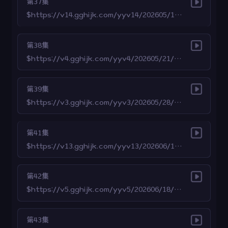
第37集
$https://v14.gghijk.com/yyv14/202605/14/1XTPf8JBgm27/video/index.m3u8
第38集
$https://v4.gghijk.com/yyv4/202605/21/sfTySsgR8519/video/index.m3u8
第39集
$https://v3.gghijk.com/yyv3/202605/28/Tg42z4q3T024/video/index.m3u8
第41集
$https://v13.gghijk.com/yyv13/202606/11/deUU6G9LBX24/video/index.m3u8
第42集
$https://v5.gghijk.com/yyv5/202606/18/GtQvZzjqAC27/video/index.m3u8
第43集