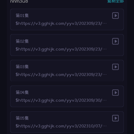
nnm3u8
复制全部
第01集
$https://v3.gghijk.com/yyv3/202309/23/KgJbyKKV3G2/video/index.m3u8
第02集
$https://v3.gghijk.com/yyv3/202309/23/RdmRK8uFJx2/video/index.m3u8
第03集
$https://v3.gghijk.com/yyv3/202309/23/8nvurC4N6K2/video/index.m3u8
第04集
$https://v3.gghijk.com/yyv3/202309/30/paPUGBREUB2/video/index.m3u8
第05集
$https://v3.gghijk.com/yyv3/202310/07/fBiBZcmBz62/video/index.m3u8