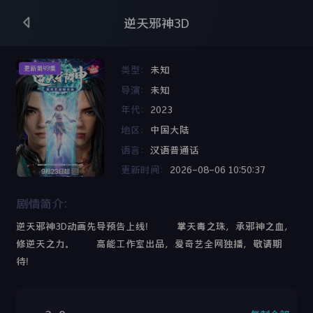
逆天邪神3D
类型：
未知
更新第49集
导演：
未知
年代：
2023
地区：
中国大陆
语言：
汉语普通话
更新时间：
2026-08-06 10:50:37
剧情简介：
逆天邪神3D动画先导预告上线！ 掌天毒之珠，承邪神之血，
修逆天之力。 高能工作室出品，爱奇艺全网独播，敬请期
待！