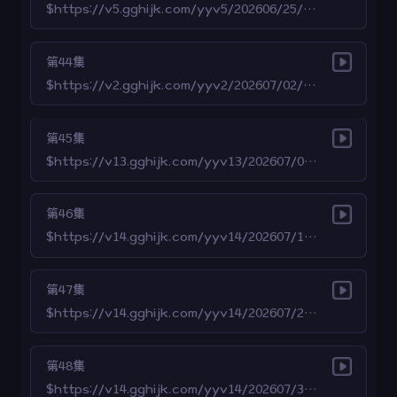
$https://v5.gghijk.com/yyv5/202606/25/z3AM5sPU6N27/video/index.m3u8
第44集
$https://v2.gghijk.com/yyv2/202607/02/ky7rennZbW27/video/index.m3u8
第45集
$https://v13.gghijk.com/yyv13/202607/09/8nCcU6564B27/video/index.m3u8
第46集
$https://v14.gghijk.com/yyv14/202607/16/S8ct6LwJSP27/video/index.m3u8
第47集
$https://v14.gghijk.com/yyv14/202607/23/PLt8KRVTwK27/video/index.m3u8
第48集
$https://v14.gghijk.com/yyv14/202607/30/mW0XjmnTzW27/video/index.m3u8