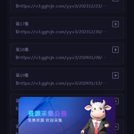
$https://v3.gghijk.com/yyv3/202312/23/vqUFebQWKK2/video/index.m3u8
第17集
$https://v3.gghijk.com/yyv3/202312/30/RunU2Xgrs52/video/index.m3u8
第18集
$https://v3.gghijk.com/yyv3/202401/06/TSfq18TYFE2/video/index.m3u8
第19集
$https://v3.gghijk.com/yyv3/202401/13/BN2RZFGkYH2/video/index.m3u8
第20集
$https://v3.gghijk.com/yyv3/202401/20/qkgaidHGv52/video/index.m3u8
资源采集公告
免费资源 欢迎采集
第21集