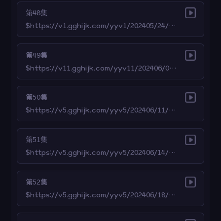
第48集
$https://v1.gghijk.com/yyv1/202405/24/nZHsay0Y4f1/video/index.m3u8
第49集
$https://v11.gghijk.com/yyv11/202406/07/KJckdJzh043/video/index.m3u8
第50集
$https://v5.gghijk.com/yyv5/202406/11/akeLRMBn0e7/video/index.m3u8
第51集
$https://v5.gghijk.com/yyv5/202406/14/YiB2hCH7S67/video/index.m3u8
第52集
$https://v5.gghijk.com/yyv5/202406/18/HpXu1km2Pg7/video/index.m3u8