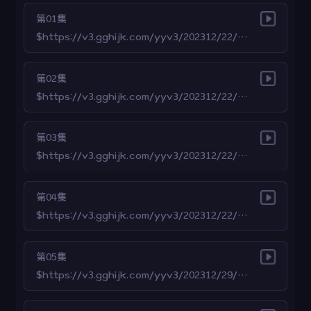
第01集
$https://v3.gghijk.com/yyv3/202312/22/1cVdMJPsNx2/video/index.m3u8
第02集
$https://v3.gghijk.com/yyv3/202312/22/pR9NRiMKHA2/video/index.m3u8
第03集
$https://v3.gghijk.com/yyv3/202312/22/SVLrJPLEmp2/video/index.m3u8
第04集
$https://v3.gghijk.com/yyv3/202312/22/GJ5hNquMcD2/video/index.m3u8
第05集
$https://v3.gghijk.com/yyv3/202312/29/gV9BEmxjhn2/video/index.m3u8