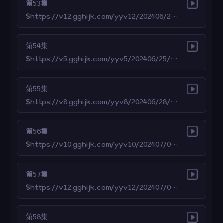
第53集
$https://v12.gghijk.com/yyv12/202406/21/XMkW8QrjLu8/video/index.m3u8
第54集
$https://v5.gghijk.com/yyv5/202406/25/jgyErGD72N7/video/index.m3u8
第55集
$https://v8.gghijk.com/yyv8/202406/28/rgR56JZZAQ14/video/index.m3u8
第56集
$https://v10.gghijk.com/yyv10/202407/02/0gv9iKGS6X15/video/index.m3u8
第57集
$https://v12.gghijk.com/yyv12/202407/05/t9w1gZr0pk8/video/index.m3u8
第58集