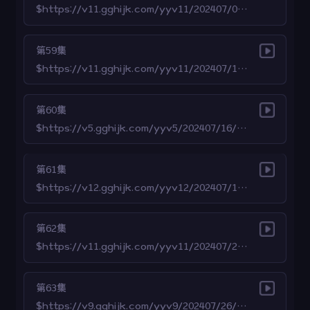
$https://v11.gghijk.com/yyv11/202407/09/VJP1wxyP653/video/index.m3u8
第59集
$https://v11.gghijk.com/yyv11/202407/12/jNJv0RDJhi3/video/index.m3u8
第60集
$https://v5.gghijk.com/yyv5/202407/16/x9nPVny9Z87/video/index.m3u8
第61集
$https://v12.gghijk.com/yyv12/202407/19/VJe6xrygiS8/video/index.m3u8
第62集
$https://v11.gghijk.com/yyv11/202407/23/2RmMnpaE9H3/video/index.m3u8
第63集
$https://v9.gghijk.com/yyv9/202407/26/UWZh0pBLMa18/video/index.m3u8