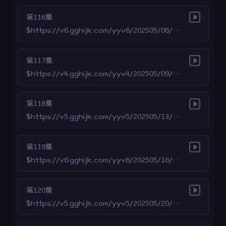
第116集
$https://v6.gghijk.com/yyv6/202505/06/0L3MNNNT0f21/video/index.m3u8
第117集
$https://v4.gghijk.com/yyv4/202505/09/BjG1bfpKN721/video/index.m3u8
第118集
$https://v5.gghijk.com/yyv5/202505/13/kWVmHwmSQ122/video/index.m3u8
第119集
$https://v6.gghijk.com/yyv6/202505/16/VLhs3WEFXt21/video/index.m3u8
第120集
$https://v5.gghijk.com/yyv5/202505/20/QabYBXepyH21/video/index.m3u8