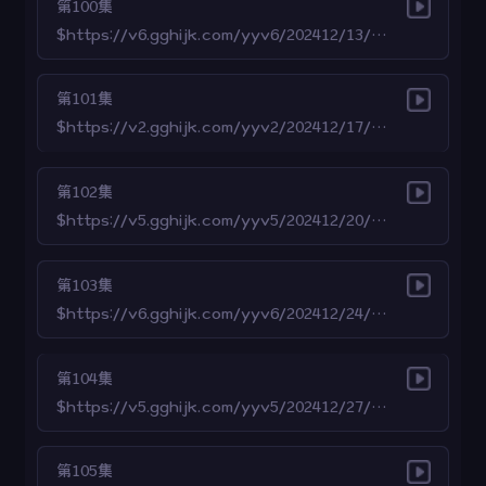
第100集
$https://v6.gghijk.com/yyv6/202412/13/6BWQCKRduw19/video/index.m3u8
第101集
$https://v2.gghijk.com/yyv2/202412/17/CHqAubNwMf24/video/index.m3u8
第102集
$https://v5.gghijk.com/yyv5/202412/20/DvvJD2ZNwW19/video/index.m3u8
第103集
$https://v6.gghijk.com/yyv6/202412/24/kGCiDdAjp120/video/index.m3u8
第104集
$https://v5.gghijk.com/yyv5/202412/27/QNM9AJJP1p19/video/index.m3u8
第105集