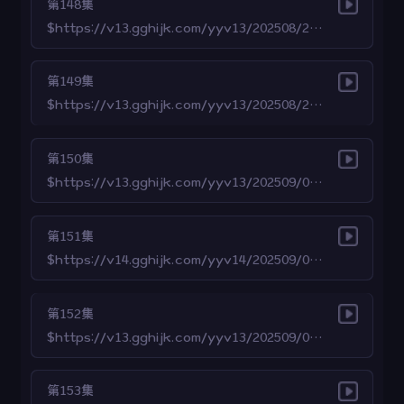
第148集
$https://v13.gghijk.com/yyv13/202508/26/a94tTPbzjc21/video/index.m3u8
第149集
$https://v13.gghijk.com/yyv13/202508/29/kAAzjmP2P521/video/index.m3u8
第150集
$https://v13.gghijk.com/yyv13/202509/02/gPzkN9SQ8z20/video/index.m3u8
第151集
$https://v14.gghijk.com/yyv14/202509/05/2hENZ5HsQu24/video/index.m3u8
第152集
$https://v13.gghijk.com/yyv13/202509/09/B8FTYMRjLN22/video/index.m3u8
第153集