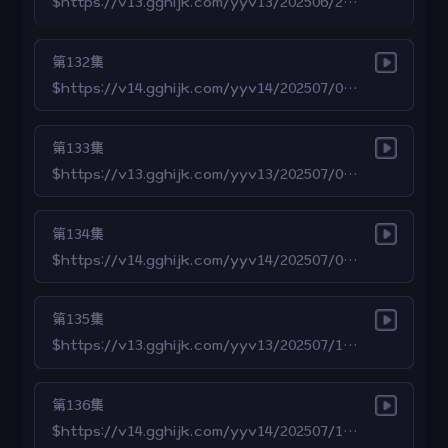
$https://v13.gghijk.com/yyv13/202506/27/JKxcsXYh6D22/video/index.m3u8
第132集
$https://v14.gghijk.com/yyv14/202507/01/BkJt19mQyP19/video/index.m3u8
第133集
$https://v13.gghijk.com/yyv13/202507/04/DYX2tzu2Ld23/video/index.m3u8
第134集
$https://v14.gghijk.com/yyv14/202507/08/8FCmuQgj1v22/video/index.m3u8
第135集
$https://v13.gghijk.com/yyv13/202507/11/B5StyhjMfe24/video/index.m3u8
第136集
$https://v14.gghijk.com/yyv14/202507/15/jtBJxEcfjc23/video/index.m3u8